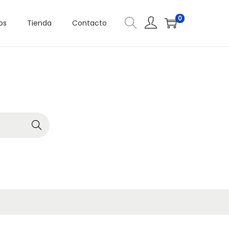
0
os
Tienda
Contacto