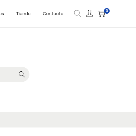
0
os
Tienda
Contacto