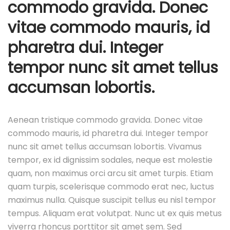
commodo gravida. Donec
c
a
vitae commodo mauris, id
d
pharetra dui. Integer
o
tempor nunc sit amet tellus
e
l
accumsan lobortis.
Aenean tristique commodo gravida. Donec vitae
commodo mauris, id pharetra dui. Integer tempor
nunc sit amet tellus accumsan lobortis. Vivamus
tempor, ex id dignissim sodales, neque est molestie
quam, non maximus orci arcu sit amet turpis. Etiam
quam turpis, scelerisque commodo erat nec, luctus
maximus nulla. Quisque suscipit tellus eu nisl tempor
tempus. Aliquam erat volutpat. Nunc ut ex quis metus
viverra rhoncus porttitor sit amet sem. Sed