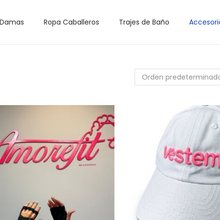
 Damas
Ropa Caballeros
Trajes de Baño
Accesori