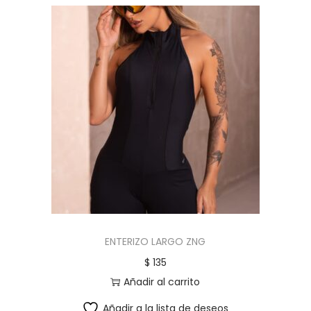
ENTERIZO LARGO ZNG
$
135
Añadir al carrito
Añadir a la lista de deseos