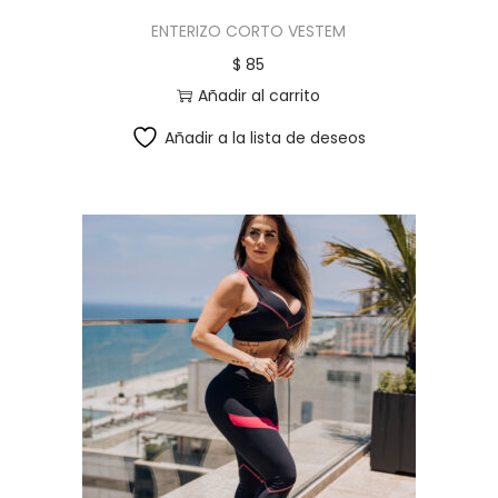
a
ENTERIZO CORTO VESTEM
d
$
85
Añadir al carrito
Añadir a la lista de deseos