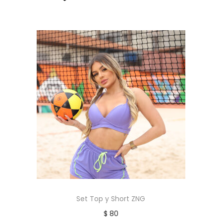
Set Top y Short ZNG
$
80