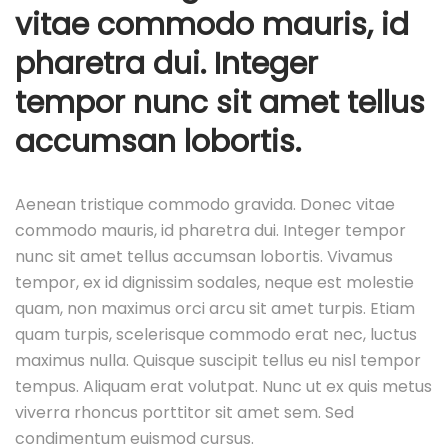
a
vitae commodo mauris, id
d
pharetra dui. Integer
o
tempor nunc sit amet tellus
e
l
accumsan lobortis.
Aenean tristique commodo gravida. Donec vitae
commodo mauris, id pharetra dui. Integer tempor
nunc sit amet tellus accumsan lobortis. Vivamus
tempor, ex id dignissim sodales, neque est molestie
quam, non maximus orci arcu sit amet turpis. Etiam
quam turpis, scelerisque commodo erat nec, luctus
maximus nulla. Quisque suscipit tellus eu nisl tempor
tempus. Aliquam erat volutpat. Nunc ut ex quis metus
viverra rhoncus porttitor sit amet sem. Sed
condimentum euismod cursus.