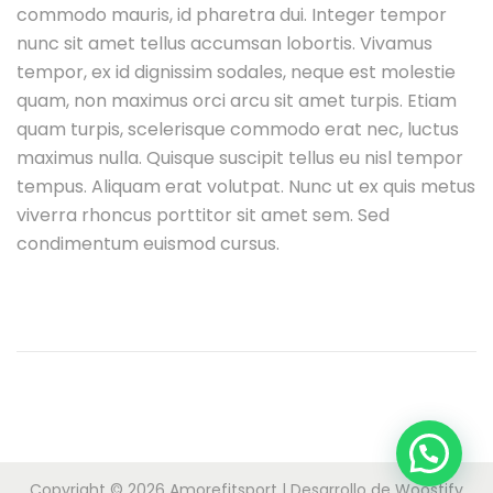
commodo mauris, id pharetra dui. Integer tempor
nunc sit amet tellus accumsan lobortis. Vivamus
tempor, ex id dignissim sodales, neque est molestie
quam, non maximus orci arcu sit amet turpis. Etiam
quam turpis, scelerisque commodo erat nec, luctus
maximus nulla. Quisque suscipit tellus eu nisl tempor
tempus. Aliquam erat volutpat. Nunc ut ex quis metus
viverra rhoncus porttitor sit amet sem. Sed
condimentum euismod cursus.
Copyright © 2026
Amorefitsport
| Desarrollo de
Woostify