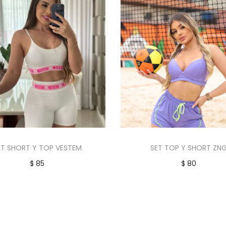
ET SHORT Y TOP VESTEM
SET TOP Y SHORT ZN
$
85
$
80
Añadir al carrito
Añadir al carrito
Añadir a la lista de deseos
Añadir a la lista de d