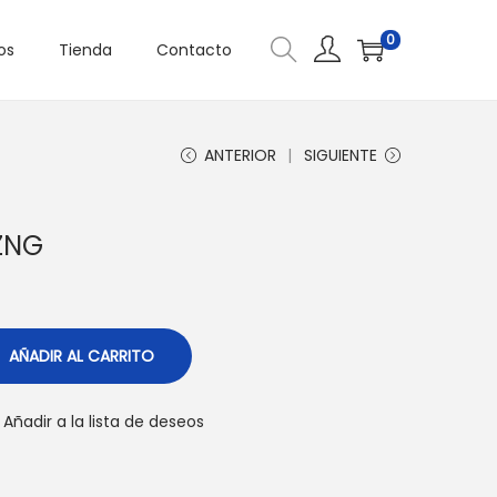
0
os
Tienda
Contacto
ANTERIOR
SIGUIENTE
ZNG
AÑADIR AL CARRITO
Añadir a la lista de deseos