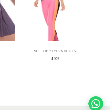
SET TOP Y LYCRA VESTEM
$
105
Añadir al carrito
eseos
Añadir a la lista de deseos