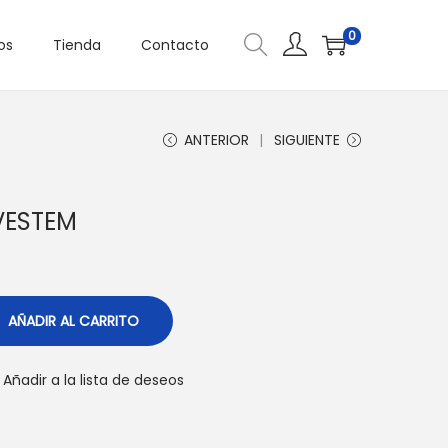
0
os
Tienda
Contacto
ANTERIOR
SIGUIENTE
VESTEM
AÑADIR AL CARRITO
Añadir a la lista de deseos