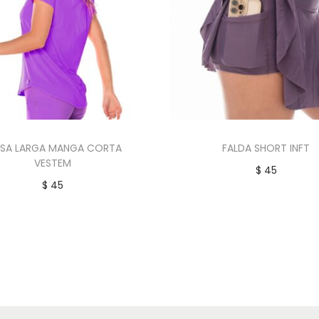
USA LARGA MANGA CORTA
FALDA SHORT INFT
VESTEM
$
45
$
45
Añadir al carrito
Añadir al carrito
Añadir a la lista de d
Añadir a la lista de deseos