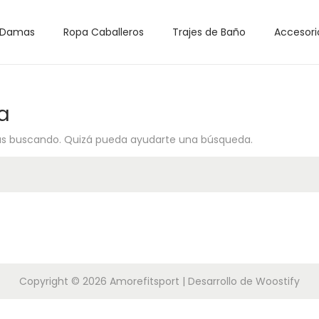
 Damas
Ropa Caballeros
Trajes de Baño
Accesori
a
ás buscando. Quizá pueda ayudarte una búsqueda.
Copyright © 2026
Amorefitsport
| Desarrollo de
Woostify