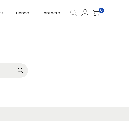
0
os
Tienda
Contacto